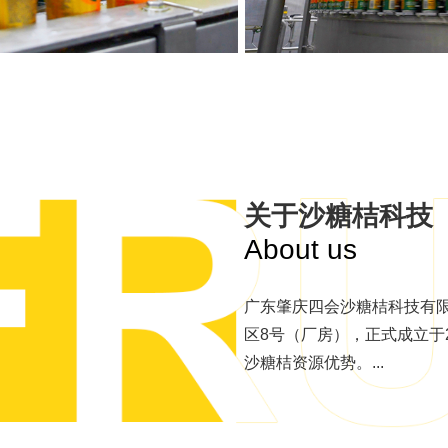
关于沙糖桔科技
About us
广东肇庆四会沙糖桔科技有限
区8号（厂房），正式成立于2
沙糖桔资源优势。...