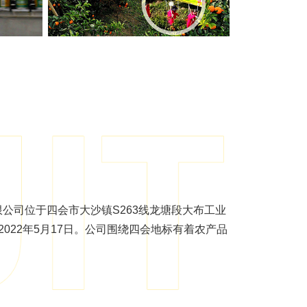
公司位于四会市大沙镇S263线龙塘段大布工业
022年5月17日。公司围绕四会地标有着农产品