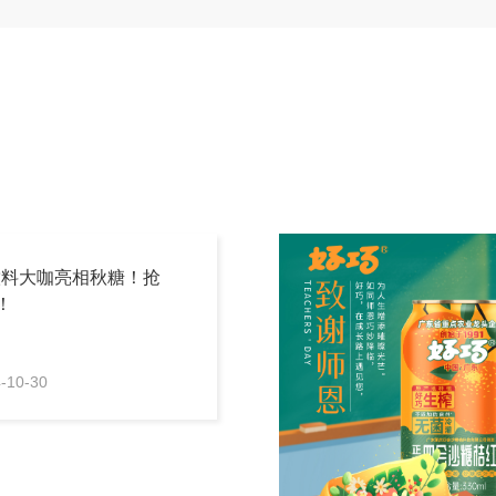
饮料大咖亮相秋糖！抢
！
-10-30