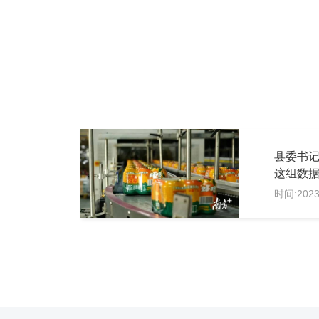
县委书记
这组数
县域振
时间:2023