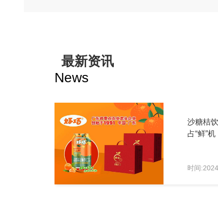
最新资讯
News
沙糖桔
占“鲜”机
时间:2024