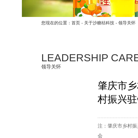
您现在的位置：
首页
-
关于沙糖桔科技
-
领导关怀
LEADERSHIP CAR
领导关怀
肇庆市乡
村振兴驻
注：肇庆市乡村振
会