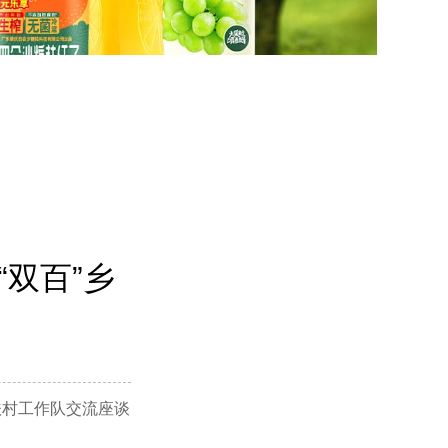
双百”乡
扶村工作队交流座谈