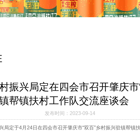
E
村振兴局定在四会市召开肇庆市“
镇帮镇扶村工作队交流座谈会
发布时间：2023-09-14
兴局定于4月24日在四会市召开肇庆市“双百”乡村振兴驻镇帮镇