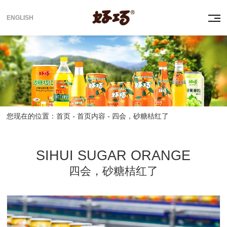
ENGLISH
您现在的位置：
首页
-
首页内容
-
四会，砂糖桔红了
SIHUI SUGAR ORANGE
四会，砂糖桔红了